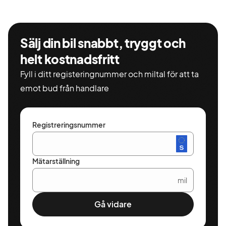
Sälj din bil snabbt, tryggt och
helt kostnadsfritt
Fyll i ditt registeringnummer och miltal för att ta
emot bud från handlare
Registreringsnummer
Mätarställning
mil
Gå vidare