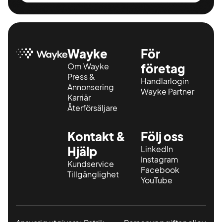
Wayke
För
Om Wayke
företag
Press &
Handlarlogin
Annonsering
Wayke Partner
Karriär
Återförsäljare
Kontakt &
Följ oss
Hjälp
LinkedIn
Instagram
Kundservice
Facebook
Tillgänglighet
YouTube