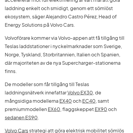
laddning enkelt och smidigt, genom ett sömlöst
ekosystem, säger Alejandro Castro Pérez, Head of
Energy Solutions på Volvo Cars.
Volvoförare kommer via Volvo-appen att få tillgång till
Teslas laddstationer i nyckelmarknader som Sverige,
Norge, Tyskland, Storbritannien, Italien och Spanien,
där majoriteten av de nya Supercharger-stationerna
finns.
De modeller som får tillgång till Teslas
laddningsnätverk innefattar
Volvo EX30
, de
mångsidiga modellerna
EX40
och
EC40
, samt
premiummodellen
EX60
, flaggskeppet
EX90
och
sedanen ES90
.
Volvo Cars
strategi att göra elektrisk mobilitet sömlös