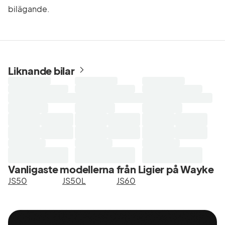
bilägande.
Liknande bilar
Laddar
Laddar
Laddar
sökresultat...
sökresultat...
sökresultat...
Vanligaste modellerna från Ligier på Wayke
JS50
JS50L
JS60