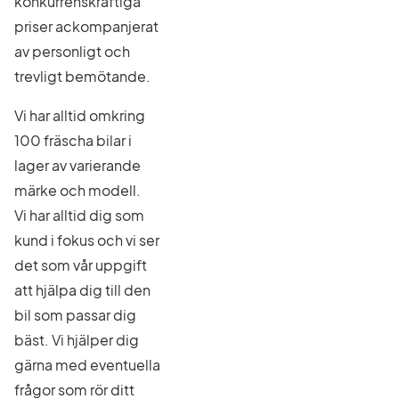
konkurrenskraftiga
priser ackompanjerat
av personligt och
trevligt bemötande.
Vi har alltid omkring
100 fräscha bilar i
lager av varierande
märke och modell.
Vi har alltid dig som
kund i fokus och vi ser
det som vår uppgift
att hjälpa dig till den
bil som passar dig
bäst. Vi hjälper dig
gärna med eventuella
frågor som rör ditt