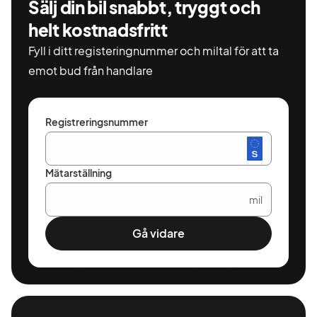
Sälj din bil snabbt, tryggt och
helt kostnadsfritt
Fyll i ditt registeringnummer och miltal för att ta
emot bud från handlare
Registreringsnummer
Mätarställning
mil
Gå vidare