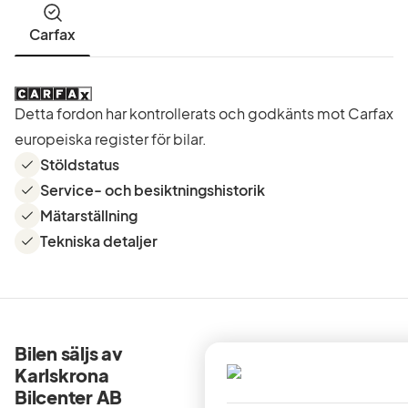
Carfax
Detta fordon har kontrollerats och godkänts mot Carfax
europeiska register för bilar.
Stöldstatus
Service- och besiktningshistorik
Mätarställning
Tekniska detaljer
Bilen säljs av
Karlskrona
Bilcenter AB