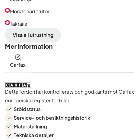
Mörktonaderutor
Takrails
Visa all utrustning
Mer information
Carfax
Detta fordon har kontrollerats och godkänts mot Carfax
europeiska register för bilar.
Stöldstatus
Service- och besiktningshistorik
Mätarställning
Tekniska detaljer