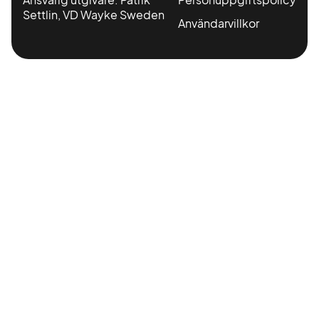
Settlin, VD Wayke Sweden
Användarvillkor