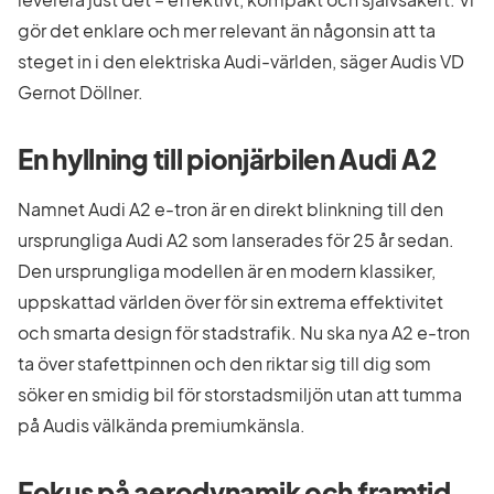
gör det enklare och mer relevant än någonsin att ta
steget in i den elektriska Audi-världen, säger Audis VD
Gernot Döllner.
En hyllning till pionjärbilen Audi A2
Namnet Audi A2 e-tron är en direkt blinkning till den
ursprungliga Audi A2 som lanserades för 25 år sedan.
Den ursprungliga modellen är en modern klassiker,
uppskattad världen över för sin extrema effektivitet
och smarta design för stadstrafik. Nu ska nya A2 e-tron
ta över stafettpinnen och den riktar sig till dig som
söker en smidig bil för storstadsmiljön utan att tumma
på Audis välkända premiumkänsla.
Fokus på aerodynamik och framtid