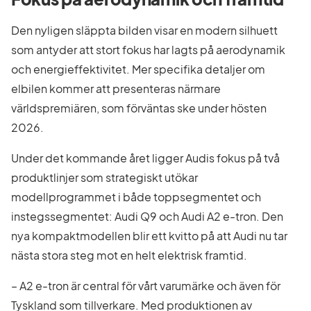
Den nyligen släppta bilden visar en modern silhuett
som antyder att stort fokus har lagts på aerodynamik
och energieffektivitet. Mer specifika detaljer om
elbilen kommer att presenteras närmare
världspremiären, som förväntas ske under hösten
2026.
Under det kommande året ligger Audis fokus på två
produktlinjer som strategiskt utökar
modellprogrammet i både toppsegmentet och
instegssegmentet: Audi Q9 och Audi A2 e-tron. Den
nya kompaktmodellen blir ett kvitto på att Audi nu tar
nästa stora steg mot en helt elektrisk framtid.
– A2 e-tron är central för vårt varumärke och även för
Tyskland som tillverkare. Med produktionen av