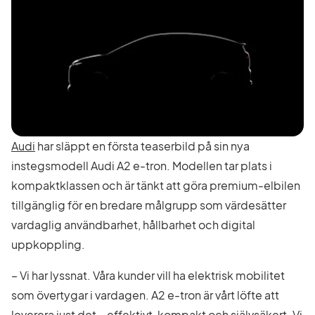
Audi
har släppt en första teaserbild på sin nya
instegsmodell Audi A2 e-tron. Modellen tar plats i
kompaktklassen och är tänkt att göra premium-elbilen
tillgänglig för en bredare målgrupp som värdesätter
vardaglig användbarhet, hållbarhet och digital
uppkoppling.
– Vi har lyssnat. Våra kunder vill ha elektrisk mobilitet
som övertygar i vardagen. A2 e-tron är vårt löfte att
leverera just det – effektivt, kompakt och självsäkert. Vi