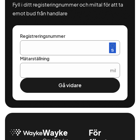
Fyll i ditt registeringnummer och miltal för att ta
emot bud från handlare
Registreringsnummer
Mätarställning
mil
Gå vidare
Wayke
För