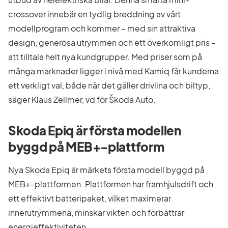
crossover innebär en tydlig breddning av vårt
modellprogram och kommer – med sin attraktiva
design, generösa utrymmen och ett överkomligt pris –
att tilltala helt nya kundgrupper. Med priser som på
många marknader ligger i nivå med Kamiq får kunderna
ett verkligt val, både när det gäller drivlina och biltyp,
säger Klaus Zellmer, vd för Škoda Auto.
Skoda Epiq är första modellen
byggd på MEB+-plattform
Nya Skoda Epiq är märkets första modell byggd på
MEB+-plattformen. Plattformen har framhjulsdrift och
ett effektivt batteripaket, vilket maximerar
innerutrymmena, minskar vikten och förbättrar
energieffektiviteten.