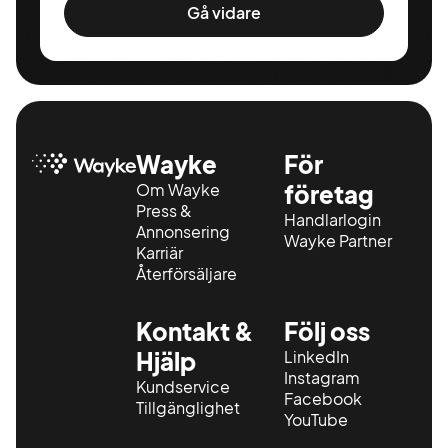
Gå vidare
Wayke
För
Om Wayke
företag
Press &
Handlarlogin
Annonsering
Wayke Partner
Karriär
Återförsäljare
Kontakt &
Följ oss
Hjälp
LinkedIn
Instagram
Kundservice
Facebook
Tillgänglighet
YouTube