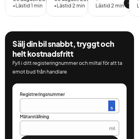
•
Lästid 1 min
•
Lästid 2 min
Lästid 2 min
Sälj din bil snabbt, tryggt och
helt kostnadsfritt
Fyll i ditt registeringnummer och miltal för att ta
emot bud från handlare
Registreringsnummer
Mätarställning
mil