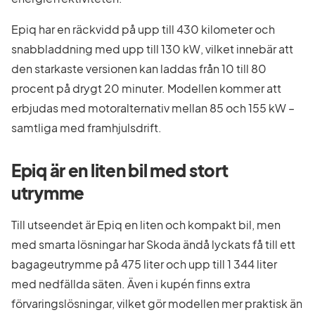
Epiq har en räckvidd på upp till 430 kilometer och
snabbladdning med upp till 130 kW, vilket innebär att
den starkaste versionen kan laddas från 10 till 80
procent på drygt 20 minuter. Modellen kommer att
erbjudas med motoralternativ mellan 85 och 155 kW –
samtliga med framhjulsdrift.
Epiq är en liten bil med stort
utrymme
Till utseendet är Epiq en liten och kompakt bil, men
med smarta lösningar har Skoda ändå lyckats få till ett
bagageutrymme på 475 liter och upp till 1 344 liter
med nedfällda säten. Även i kupén finns extra
förvaringslösningar, vilket gör modellen mer praktisk än