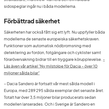
sidospeglar ingår nu i båda modellerna.
Förbättrad säkerhet
Säkerheten har också fått sig ett lyft. Nu uppfyller båda
modellerna de senaste europeiska säkerhetskraven.
Funktioner som automatisk nödbromsning med
detektering av fordon, fotgängare och cyklister samt
förarövervakning bidrar till en tryggare körupplevelse.
-
Läs även vår artikel "Ny milstolpe för Dacia – över 10
miljoner sålda bilar"
– Dacia Sandero är fortsatt vår mest sålda modell i
Europa, med 289 295 sålda exemplar det senaste året.
Totalt har över 3,5 miljoner bilar producerats sedan
modellen lanserades. Och i Sverige är Sandero en