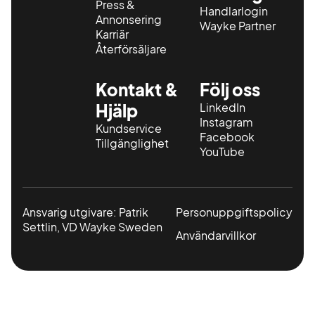
Press &
Handlarlogin
Annonsering
Wayke Partner
Karriär
Återförsäljare
Kontakt &
Följ oss
Hjälp
LinkedIn
Instagram
Kundservice
Facebook
Tillgänglighet
YouTube
Ansvarig utgivare: Patrik
Personuppgiftspolicy
Settlin, VD Wayke Sweden
Användarvillkor