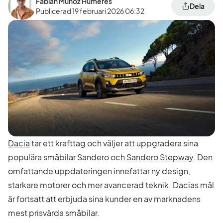
Fabian Muñoz Humeres
Dela
Publicerad
19 februari 2026 06:32
Dacia
tar ett krafttag och väljer att uppgradera sina
populära småbilar Sandero och
Sandero Stepway
. Den
omfattande uppdateringen innefattar ny design,
starkare motorer och mer avancerad teknik. Dacias mål
är fortsatt att erbjuda sina kunder en av marknadens
mest prisvärda småbilar.