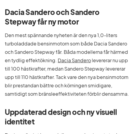
Dacia Sandero och Sandero
Stepway får ny motor
Den mest spännande nyheten är den nya 1,0-liters
turboladdade bensinmotorn som både Dacia Sandero
och Sandero Stepway får. Båda modellerna får härmed
en tydlig effektökning.
Dacia Sandero
levererar nu upp
till 100 hästkrafter, medan Sandero Stepway levererar
upp till 110 hästkrafter. Tack vare den nya bensinmotorn
blir prestandan bättre och körningen smidigare,
samtidigt som bränsleeffektiviteten förblir densamma.
Uppdaterad design och ny visuell
identitet