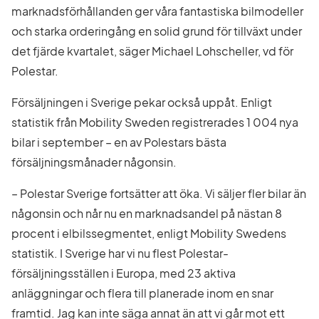
marknadsförhållanden ger våra fantastiska bilmodeller
och starka orderingång en solid grund för tillväxt under
det fjärde kvartalet, säger Michael Lohscheller, vd för
Polestar.
Försäljningen i Sverige pekar också uppåt. Enligt
statistik från Mobility Sweden registrerades 1 004 nya
bilar i september – en av Polestars bästa
försäljningsmånader någonsin.
– Polestar Sverige fortsätter att öka. Vi säljer fler bilar än
någonsin och når nu en marknadsandel på nästan 8
procent i elbilssegmentet, enligt Mobility Swedens
statistik. I Sverige har vi nu flest Polestar-
försäljningsställen i Europa, med 23 aktiva
anläggningar och flera till planerade inom en snar
framtid. Jag kan inte säga annat än att vi går mot ett