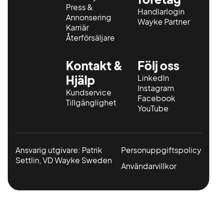
Press &
Handlarlogin
Annonsering
Wayke Partner
Karriär
Återförsäljare
Kontakt &
Följ oss
Hjälp
LinkedIn
Instagram
Kundservice
Facebook
Tillgänglighet
YouTube
Ansvarig utgivare: Patrik
Personuppgiftspolicy
Settlin, VD Wayke Sweden
Användarvillkor