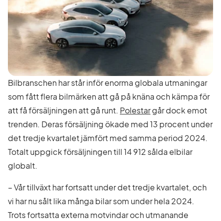
Bilbranschen har står inför enorma globala utmaningar
som fått flera bilmärken att gå på knäna och kämpa för
att få försäljningen att gå runt.
Polestar
går dock emot
trenden. Deras försäljning ökade med 13 procent under
det tredje kvartalet jämfört med samma period 2024.
Totalt uppgick försäljningen till 14 912 sålda elbilar
globalt.
– Vår tillväxt har fortsatt under det tredje kvartalet, och
vi har nu sålt lika många bilar som under hela 2024.
Trots fortsatta externa motvindar och utmanande