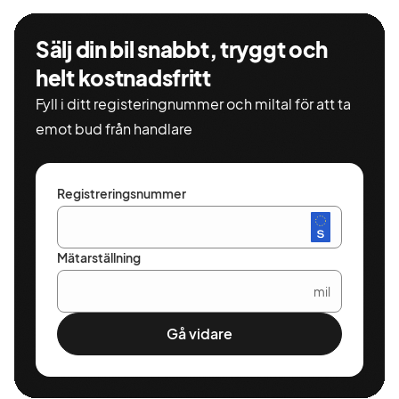
Sälj din bil snabbt, tryggt och
helt kostnadsfritt
Fyll i ditt registeringnummer och miltal för att ta
emot bud från handlare
Registreringsnummer
Mätarställning
mil
Gå vidare