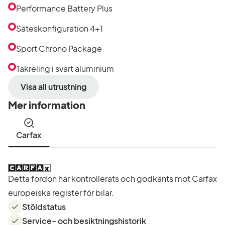
Performance Battery Plus
Säteskonfiguration 4+1
Sport Chrono Package
Takreling i svart aluminium
Visa all utrustning
Mer information
Carfax
Detta fordon har kontrollerats och godkänts mot Carfax
europeiska register för bilar.
Stöldstatus
Service- och besiktningshistorik