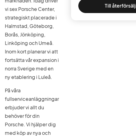
marknaden. Idag driver
Till återförsäl
vi sex Porsche Center,
strategiskt placerade i
Halmstad, Göteborg,
Borås, Jönköping,
Linköping och Umeå.
Inom kort planerar vi att
fortsätta vår expansion i
norra Sverige med en
ny etablering i Luleå.
På våra
fullserviceanläggningar
erbjuder vi allt du
behöver för din
Porsche. Vi hjälper dig
med köp av nya och