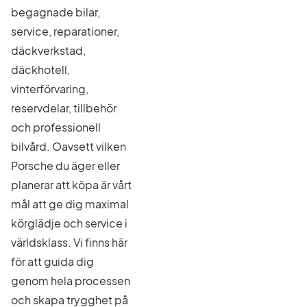
begagnade bilar,
service, reparationer,
däckverkstad,
däckhotell,
vinterförvaring,
reservdelar, tillbehör
och professionell
bilvård. Oavsett vilken
Porsche du äger eller
planerar att köpa är vårt
mål att ge dig maximal
körglädje och service i
världsklass. Vi finns här
för att guida dig
genom hela processen
och skapa trygghet på