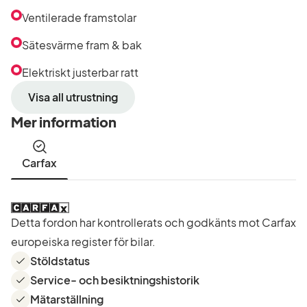
Ventilerade framstolar
Sätesvärme fram & bak
Elektriskt justerbar ratt
Visa all utrustning
Mer information
Carfax
Detta fordon har kontrollerats och godkänts mot Carfax
europeiska register för bilar.
Stöldstatus
Service- och besiktningshistorik
Mätarställning