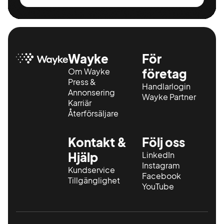
Wayke
För
Om Wayke
företag
Press &
Handlarlogin
Annonsering
Wayke Partner
Karriär
Återförsäljare
Kontakt &
Följ oss
Hjälp
LinkedIn
Instagram
Kundservice
Facebook
Tillgänglighet
YouTube