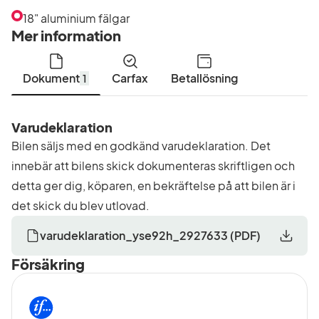
18" aluminium fälgar
Mer information
Dokument
Carfax
Betallösning
1
Varudeklaration
Bilen säljs med en godkänd varudeklaration. Det
innebär att bilens skick dokumenteras skriftligen och
detta ger dig, köparen, en bekräftelse på att bilen är i
det skick du blev utlovad.
varudeklaration_yse92h_2927633
(
PDF
)
Försäkring