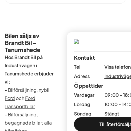
Bilen säljs av
Brandt Bil -
Tanumshede
Hos Brandt Bil på
Kontakt
Industrivägen i
Tel
Visa telef
Tanumshede erbjuder
Adress
Industriväg
vi:
Öppettider
- Bilförsäljning, nybil:
Vardagar
09:00 - 18
Ford
och
Ford
Lördag
10:00 - 14:
Transportbilar
Söndag
Stängt
- Bilförsäljning,
begagnade bilar: alla
Till återförsäl
bilmärken