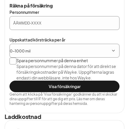
Räkna på försäkring
Personnummer
Uppskattad körsträcka per år
Spara personnummer på denna enhet
Spara personnummer på denna dator för att direkt se
försäkringskostnader på Wayke. Uppgifterna lagras
endast i din webbläsare, inte hos Wayke.
Visa försäkringar
Genom att klicka på 'Visa försäkringar' godkänner du att vi skickar
dina uppgifter till IF för att ge dig ett pris. Läs mer om deras
hantering av personuppgifter på deras hemsida.
Laddkostnad