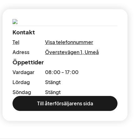
Kontakt
Tel
Visa telefonnummer
Adress
Överstevägen 1
,
Umeå
Öppettider
Vardagar
08:00 - 17:00
Lördag
Stängt
Söndag
Stängt
Till återförsäljarens sida