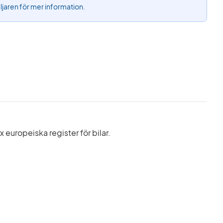
äljaren för mer information.
europeiska register för bilar.