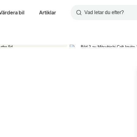
Värdera bil
Artiklar
Sök