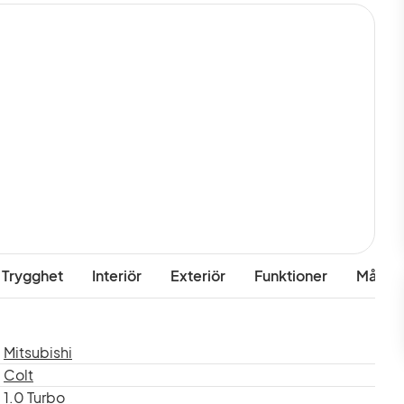
 Trygghet
Interiör
Exteriör
Funktioner
Mått & 
Mitsubishi
Colt
1.0 Turbo