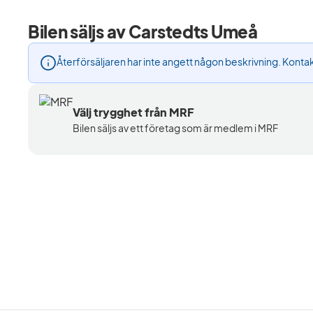
Bilen säljs av Carstedts Umeå
Återförsäljaren har inte angett någon beskrivning. Kontak
Välj trygghet från MRF
Bilen säljs av ett företag som är medlem i MRF