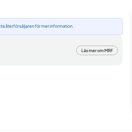
ta återförsäljaren för mer information.
Läs mer om MRF