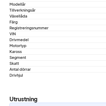
Modellår
Tillverkningsår
Växellåda
Färg
Registreringsnummer
VIN
Drivmedel
Motortyp
Kaross
Segment
Skatt
Antal dörrar
Drivhjul
Utrustning