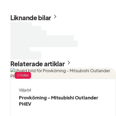
Liknande bilar
Laddar
sökresultat...
Relaterade artiklar
Video
Välja bil
Provkörning - Mitsubishi Outlander
PHEV