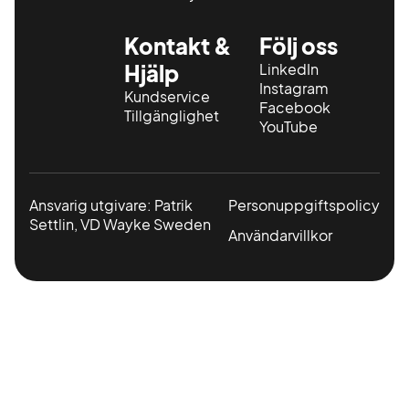
Kontakt &
Följ oss
Hjälp
LinkedIn
Instagram
Kundservice
Facebook
Tillgänglighet
YouTube
Ansvarig utgivare: Patrik
Personuppgiftspolicy
Settlin, VD Wayke Sweden
Användarvillkor