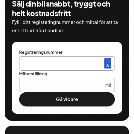
Sälj din bil snabbt, tryggt och
helt kostnadsfritt
Fyll i ditt registeringnummer och miltal för att ta
emot bud från handlare
Registreringsnummer
Mätarställning
mil
Gå vidare