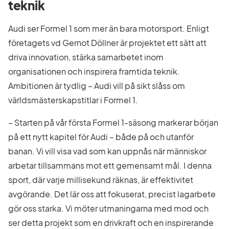
teknik
Audi ser Formel 1 som mer än bara motorsport. Enligt
företagets vd Gernot Döllner är projektet ett sätt att
driva innovation, stärka samarbetet inom
organisationen och inspirera framtida teknik.
Ambitionen är tydlig – Audi vill på sikt slåss om
världsmästerskapstitlar i Formel 1.
– Starten på vår första Formel 1-säsong markerar början
på ett nytt kapitel för Audi – både på och utanför
banan. Vi vill visa vad som kan uppnås när människor
arbetar tillsammans mot ett gemensamt mål. I denna
sport, där varje millisekund räknas, är effektivitet
avgörande. Det lär oss att fokuserat, precist lagarbete
gör oss starka. Vi möter utmaningarna med mod och
ser detta projekt som en drivkraft och en inspirerande