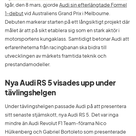
Igår, den 8 mars, gjorde
Audi sin efterlängtade Formel
1-debut
vid Australiens Grand Prix i Melbourne.
Debuten markerar starten på ett långsiktigt projekt där
målet är att på sikt etablera sig som en stark aktör i
motorsportens kungaklass. Samtidigt betonar Audi att
erfarenheterna från racingbanan ska bidra till
utvecklingen av märkets framtida teknik och
prestandamodeller.
Nya Audi RS 5 visades upp under
tävlingshelgen
Under tävlingshelgen passade Audi på att presentera
sitt senaste stjärnskott, nya Audi RS 5. Det var inga
mindre än Audi Revolut F1 Team-förarna Nico
Hülkenberg och Gabriel Bortoleto som presenterade