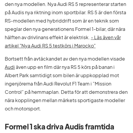
den nya modellen. Nya Audi RS 5 representerar starten
på Audis nya riktning inom sportbilar. RS 5 är den första
RS-modellen med hybriddrift som är en teknik som
speglar den nya generationens Formel 1-bilar, där nära
hälften av drivlinans effekt är elektrisk.
- Läs även vår
artikel "Nya Audi RS 5 testkörs i Marocko"
Bortsett från avtäckandet av den nya modellen visade
Audi
även upp en film där nya RS 5 körs på banan i
Albert Park samtidigt som bilen är uppkopplad mot
ingenjörerna från Audi Revolut F1 Team i ”Mission
Control” på hemmaplan. Detta för att demonstrera den
nära kopplingen mellan märkets sportigaste modeller
och motorsport.
Formel 1 ska driva Audis framtida