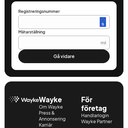
Registreringsnummer
Mätarställning
mil
Gå vidare
Wayke
För
Om Wayke
företag
Press &
Handlarlogin
Annonsering
Wayke Partner
Karriär