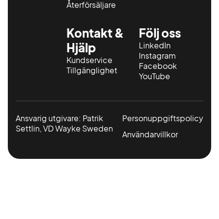
Återförsäljare
Kontakt &
Följ oss
Hjälp
LinkedIn
Instagram
Kundservice
Facebook
Tillgänglighet
YouTube
Ansvarig utgivare: Patrik
Personuppgiftspolicy
Settlin, VD Wayke Sweden
Användarvillkor