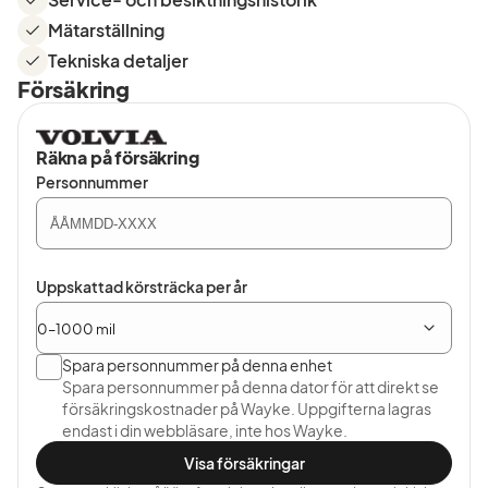
Mätarställning
Tekniska detaljer
Försäkring
Räkna på försäkring
Personnummer
Uppskattad körsträcka per år
Spara personnummer på denna enhet
Spara personnummer på denna dator för att direkt se
försäkringskostnader på Wayke. Uppgifterna lagras
endast i din webbläsare, inte hos Wayke.
Visa försäkringar