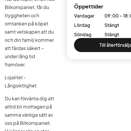
Öppettider
Bilkompaniet, får du
tryggheten och
Vardagar
09:00 - 18
omtanken på köpet
Lördag
Stängt
samt vetskapen att du
Söndag
Stängt
och din familj kommer
Till återförsäl
att färdas säkert –
under lång tid
framöver.
Lojalitet -
Långsiktlighet
Du kan förvänta dig att
alltid bli mottagen på
samma vänliga sätt av
oss på Bilkompaniet.