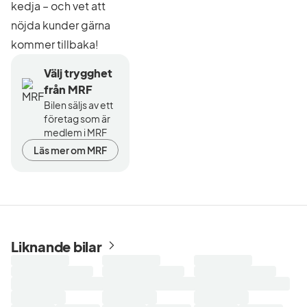
kedja – och vet att
nöjda kunder gärna
kommer tillbaka!
Välj trygghet
från MRF
Bilen säljs av ett
företag som är
medlem i MRF
Läs mer om MRF
Liknande bilar
Laddar
Laddar
Laddar
sökresultat...
sökresultat...
sökresultat...