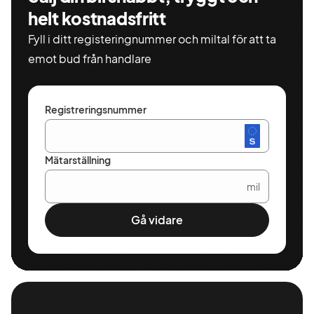
helt kostnadsfritt
Fyll i ditt registeringnummer och miltal för att ta
emot bud från handlare
Registreringsnummer
Mätarställning
mil
Gå vidare