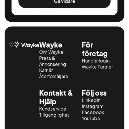
Gå vidare
Wayke
För
Om Wayke
företag
Press &
Handlarlogin
Annonsering
Wayke Partner
Karriär
Återförsäljare
Kontakt &
Följ oss
Hjälp
LinkedIn
Instagram
Kundservice
Facebook
Tillgänglighet
YouTube