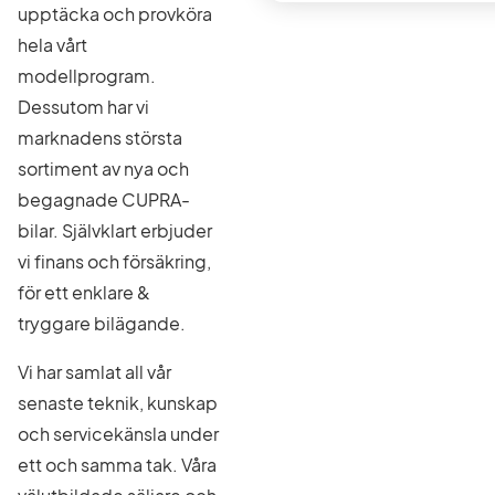
upptäcka och provköra
hela vårt
modellprogram.
Dessutom har vi
marknadens största
sortiment av nya och
begagnade CUPRA-
bilar. Självklart erbjuder
vi finans och försäkring,
för ett enklare &
tryggare bilägande.
Vi har samlat all vår
senaste teknik, kunskap
och servicekänsla under
ett och samma tak. Våra