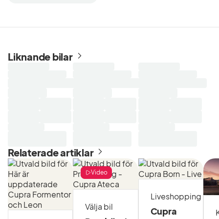
Liknande bilar
Laddar
Laddar
Laddar
sökresultat...
sökresultat...
sökresultat...
Relaterade artiklar
Video
Liveshopping
Välja bil
Cupra