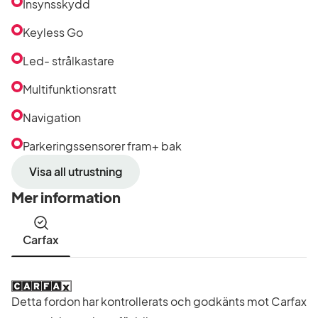
Insynsskydd
Keyless Go
Led- strålkastare
Multifunktionsratt
Navigation
Parkeringssensorer fram+ bak
Visa all utrustning
Mer information
Carfax
Detta fordon har kontrollerats och godkänts mot Carfax