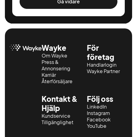
Gå vidare
Wayke
För
Om Wayke
företag
Press &
Handlarlogin
Annonsering
Wayke Partner
Karriär
Återförsäljare
Kontakt &
Följ oss
Hjälp
LinkedIn
Instagram
Kundservice
Facebook
Tillgänglighet
YouTube