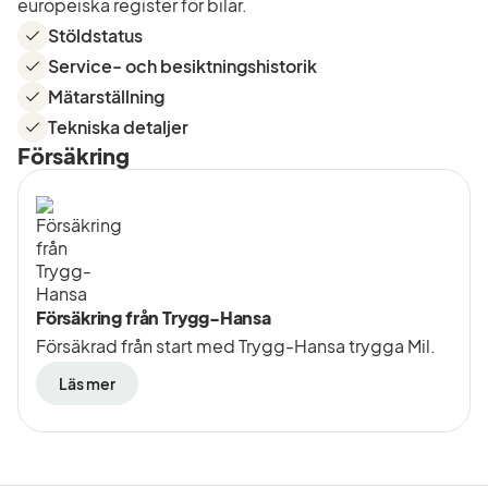
europeiska register för bilar.
Stöldstatus
Service- och besiktningshistorik
Mätarställning
Tekniska detaljer
Försäkring
Försäkring från Trygg-Hansa
Försäkrad från start med Trygg-Hansa trygga Mil.
Läs mer