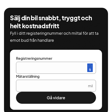
Sälj din bil snabbt, tryggt och
helt kostnadsfritt
Fyll i ditt registeringnummer och miltal för att ta
emot bud från handlare
Registreringsnummer
Mätarställning
mil
Gå vidare