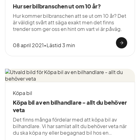
Hur ser bilbranschen ut om 10 år?
Hur kommer bilbranschen att se ut om 10 år? Det
är väldigt svårt att säga exakt men det finns
trender som ger oss en hint om vart vi är påväg.
08 april 2021
•
Lästid 3 min
Köpa bil
Köpa bil av en bilhandlare - allt du behöver
veta
Det finns många fördelar med att köpa bil av
bilhandlare. Vi har samlat allt du behöver veta när
du ska köpa ny eller begagnad bil hos en
bilhandlare.