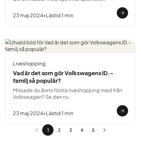
23 maj 2024
•
Lästid 1 min
Liveshopping
Vad är det som gör Volkswagens ID.-
familj så populär?
Missade du årets första liveshopping med från
Volkswagen? Se den nu.
23 maj 2024
•
Lästid 1 min
1
2
3
4
5
Nästa
sida