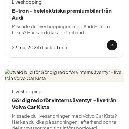
Liveshopping
E-tron - helelektriska premiumbilar från
Audi
Missade du liveshoppingen med Audi E-tron i
fokus? Här kan du kika i efterhand.
23 maj 2024
•
Lästid 1 min
Liveshopping
Gör dig redo för vinterns äventyr - live från
Volvo Car Kista
Missade du livesändningen med Volvo Car Kista?
Här kan du kika på sändningen i efterhand och ta
del av massor med tips inför sportlovet!