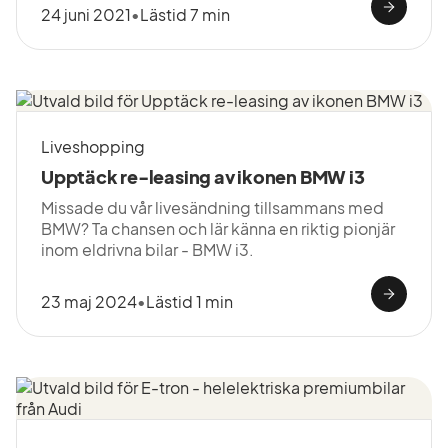
24 juni 2021
•
Lästid 7 min
Liveshopping
Upptäck re-leasing av ikonen BMW i3
Missade du vår livesändning tillsammans med
BMW? Ta chansen och lär känna en riktig pionjär
inom eldrivna bilar - BMW i3.
23 maj 2024
•
Lästid 1 min