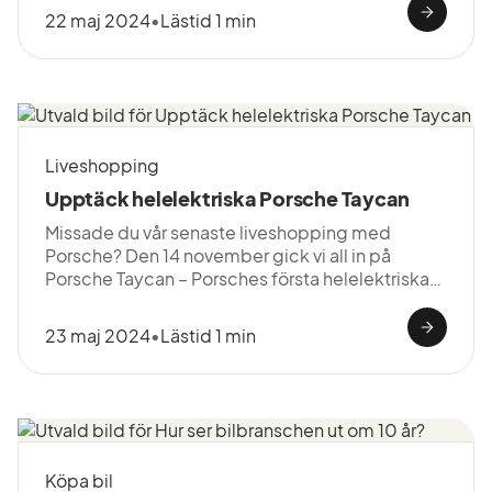
22 maj 2024
•
Lästid 1 min
Liveshopping
Upptäck helelektriska Porsche Taycan
Missade du vår senaste liveshopping med
Porsche? Den 14 november gick vi all in på
Porsche Taycan – Porsches första helelektriska
sportbil och du kan se den här.
23 maj 2024
•
Lästid 1 min
Köpa bil