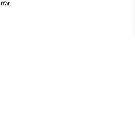
ffär.