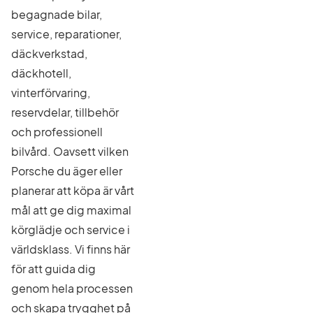
begagnade bilar,
service, reparationer,
däckverkstad,
däckhotell,
vinterförvaring,
reservdelar, tillbehör
och professionell
bilvård. Oavsett vilken
Porsche du äger eller
planerar att köpa är vårt
mål att ge dig maximal
körglädje och service i
världsklass. Vi finns här
för att guida dig
genom hela processen
och skapa trygghet på