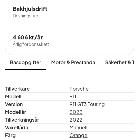
Bakhjulsdrift
Drivningstyp
4 606 kr/år
Årlig fordonsskatt
Basuppgifter
Motor & Prestanda
Säkerhet & Tr
Tillverkare
Porsche
Modell
911
Version
911 GT3 Touring
Modellår
2022
Tillverkningsår
2022
Växellåda
Manuell
Färg
Orange