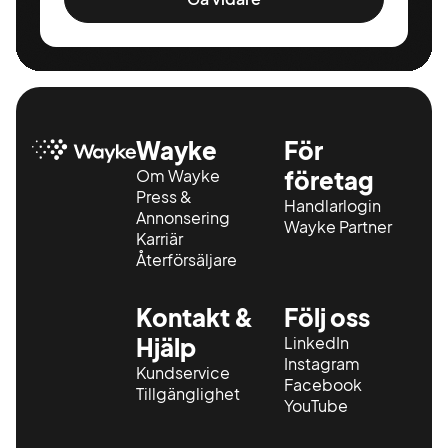
Wayke
För
Om Wayke
företag
Press &
Handlarlogin
Annonsering
Wayke Partner
Karriär
Återförsäljare
Kontakt &
Följ oss
Hjälp
LinkedIn
Instagram
Kundservice
Facebook
Tillgänglighet
YouTube