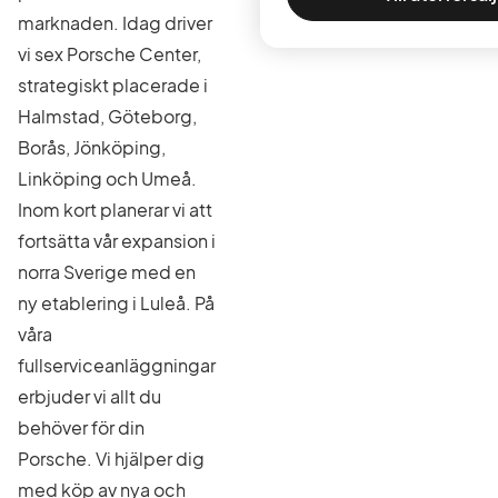
marknaden. Idag driver
vi sex Porsche Center,
strategiskt placerade i
Halmstad, Göteborg,
Borås, Jönköping,
Linköping och Umeå.
Inom kort planerar vi att
fortsätta vår expansion i
norra Sverige med en
ny etablering i Luleå. På
våra
fullserviceanläggningar
erbjuder vi allt du
behöver för din
Porsche. Vi hjälper dig
med köp av nya och