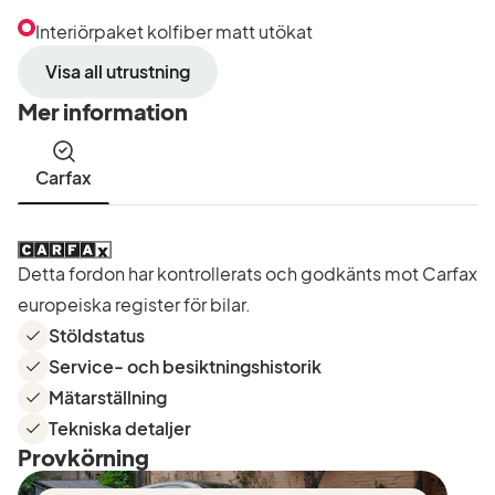
Interiörpaket kolfiber matt utökat
Visa all utrustning
Mer information
Carfax
Detta fordon har kontrollerats och godkänts mot Carfax
europeiska register för bilar.
Stöldstatus
Service- och besiktningshistorik
Mätarställning
Tekniska detaljer
Provkörning