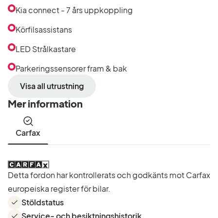
Kia connect - 7 års uppkoppling
Körfilsassistans
LED Strålkastare
Parkeringssensorer fram & bak
Visa all utrustning
Mer information
Carfax
Detta fordon har kontrollerats och godkänts mot Carfax
europeiska register för bilar.
Stöldstatus
Service- och besiktningshistorik