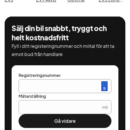
Sälj din bil snabbt, tryggt och
helt kostnadsfritt
Fyll i ditt registeringnummer och miltal för att ta
emot bud från handlare
Registreringsnummer
Mätarställning
mil
Gå vidare