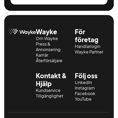
Wayke
För
Om Wayke
företag
Press &
Handlarlogin
Annonsering
Wayke Partner
Karriär
Återförsäljare
Kontakt &
Följ oss
Hjälp
LinkedIn
Instagram
Kundservice
Facebook
Tillgänglighet
YouTube