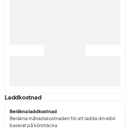
Laddkostnad
Beräkna laddkostnad
Beräkna månadskostnaden för att ladda din elbil
baserat på körsträcka.