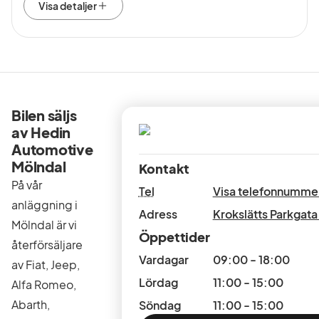
Visa detaljer
Bilen säljs
av Hedin
Automotive
Mölndal
Kontakt
På vår
Tel
Visa telefonnumme
anläggning i
Adress
Krokslätts Parkgata
Mölndal är vi
Öppettider
återförsäljare
Vardagar
09:00 - 18:00
av Fiat, Jeep,
Lördag
11:00 - 15:00
Alfa Romeo,
Abarth,
Söndag
11:00 - 15:00