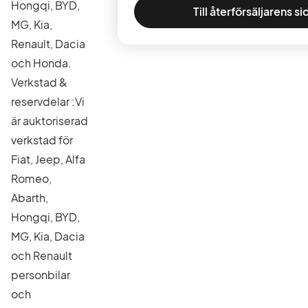
Hongqi, BYD,
Till återförsäljarens si
MG, Kia,
Renault, Dacia
och Honda.
Verkstad &
reservdelar :Vi
är auktoriserad
verkstad för
Fiat, Jeep, Alfa
Romeo,
Abarth,
Hongqi, BYD,
MG, Kia, Dacia
och Renault
personbilar
och