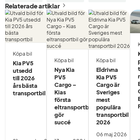
Relaterade artiklar
Köpa bil
Köpa bil
Köpa bil
Kia PV5
Nya Kia
Eldrivna
utsedd
PV5
Kia PV5
till 2026
Cargo –
Cargo är
års bästa
Kias
Sveriges
transportbil
första
mest
eltransportbil
populära
gör
transportbil
succé
2026
06 maj 2026