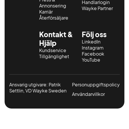
Handlarlogin
Annonsering
Wayke Partner
Karriär
Återförsäljare
Kontakt &
Följ oss
Hjälp
LinkedIn
Instagram
Kundservice
Facebook
Tillgänglighet
YouTube
Ansvarig utgivare: Patrik
Personuppgiftspolicy
Settlin, VD Wayke Sweden
Användarvillkor