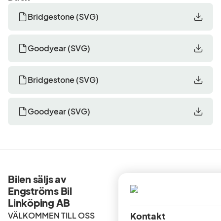
Bridgestone
(
SVG
)
Goodyear
(
SVG
)
Bridgestone
(
SVG
)
Goodyear
(
SVG
)
Bilen säljs av
Engströms Bil
Linköping AB
VÄLKOMMEN TILL OSS
Kontakt