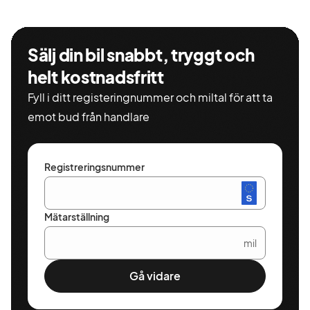
Sälj din bil snabbt, tryggt och
helt kostnadsfritt
Fyll i ditt registeringnummer och miltal för att ta
emot bud från handlare
Registreringsnummer
Mätarställning
mil
Gå vidare