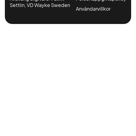
Settlin, VD Wayke Sweden
Användarvillkor