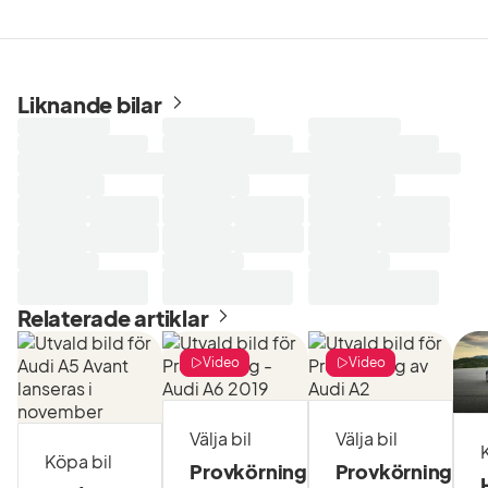
Liknande bilar
Laddar
Laddar
Laddar
sökresultat...
sökresultat...
sökresultat...
Relaterade artiklar
Video
Video
Välja bil
Välja bil
Köpa bil
Provkörning
Provkörning