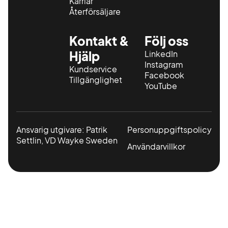
Karriär
Återförsäljare
Kontakt &
Följ oss
Hjälp
LinkedIn
Instagram
Kundservice
Facebook
Tillgänglighet
YouTube
Ansvarig utgivare: Patrik
Personuppgiftspolicy
Settlin, VD Wayke Sweden
Användarvillkor