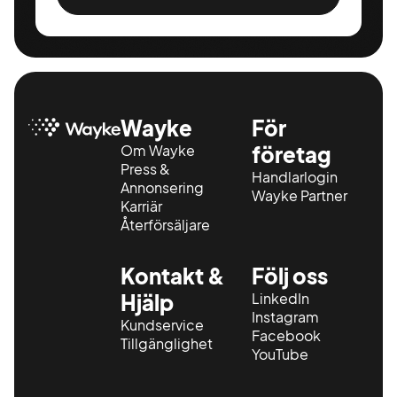
Wayke
För
Om Wayke
företag
Press &
Handlarlogin
Annonsering
Wayke Partner
Karriär
Återförsäljare
Kontakt &
Följ oss
Hjälp
LinkedIn
Instagram
Kundservice
Facebook
Tillgänglighet
YouTube