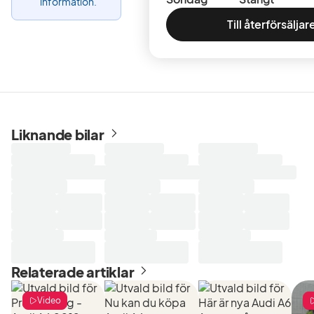
information.
Till återförsäljar
Liknande bilar
Laddar
Laddar
Laddar
sökresultat...
sökresultat...
sökresultat...
Relaterade artiklar
Video