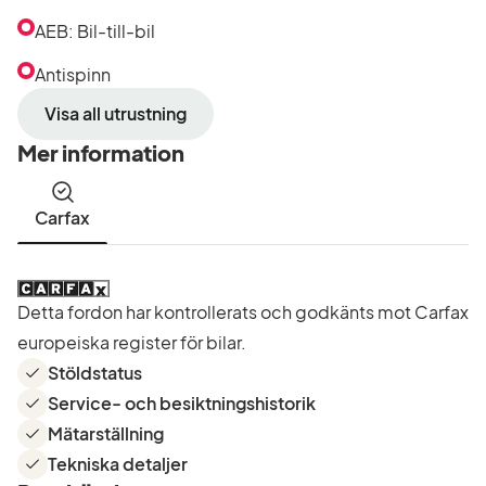
AEB: Bil-till-bil
Antispinn
Visa all utrustning
Mer information
Carfax
Detta fordon har kontrollerats och godkänts mot Carfax
europeiska register för bilar.
Stöldstatus
Service- och besiktningshistorik
Mätarställning
Tekniska detaljer