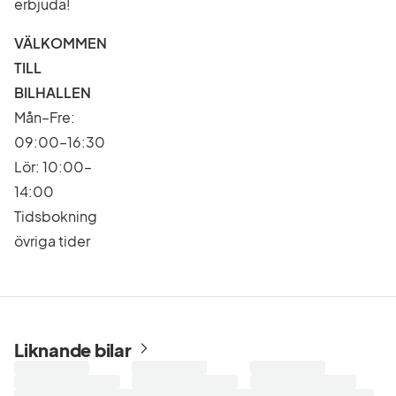
erbjuda!
VÄLKOMMEN
TILL
BILHALLEN
Mån–Fre:
09:00–16:30
Lör: 10:00–
14:00
Tidsbokning
övriga tider
Liknande bilar
Laddar
Laddar
Laddar
sökresultat...
sökresultat...
sökresultat...