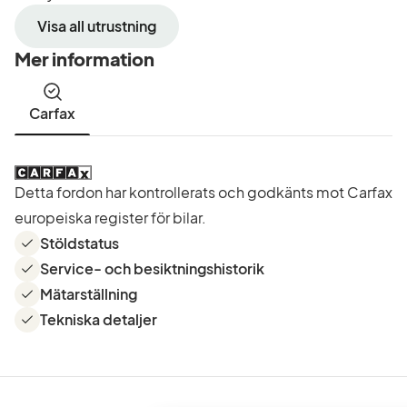
Visa all utrustning
Mer information
Carfax
Detta fordon har kontrollerats och godkänts mot Carfax
europeiska register för bilar.
Stöldstatus
Service- och besiktningshistorik
Mätarställning
Tekniska detaljer