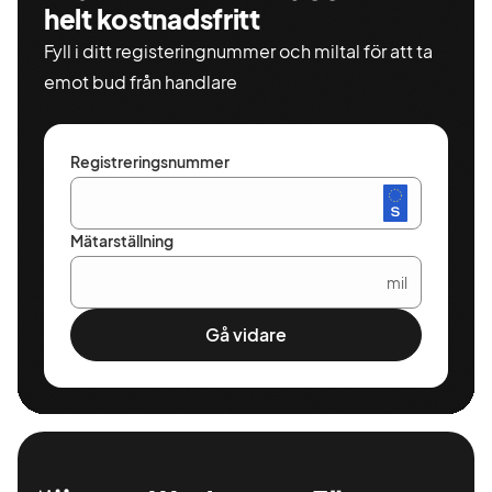
helt kostnadsfritt
Fyll i ditt registeringnummer och miltal för att ta
emot bud från handlare
Registreringsnummer
Mätarställning
mil
Gå vidare