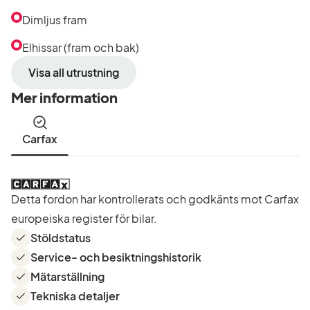
Dimljus fram
Elhissar (fram och bak)
Visa all utrustning
Mer information
Carfax
Detta fordon har kontrollerats och godkänts mot Carfax
europeiska register för bilar.
Stöldstatus
Service- och besiktningshistorik
Mätarställning
Tekniska detaljer