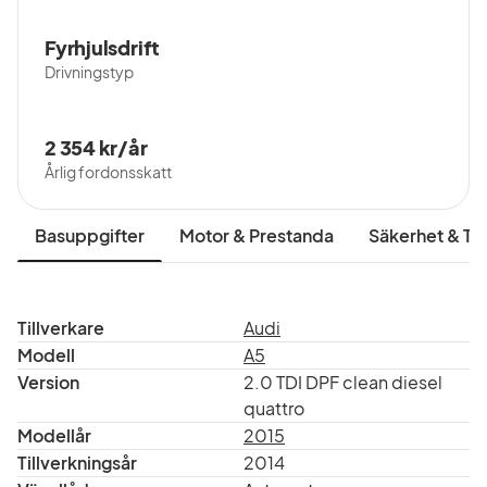
Fyrhjulsdrift
Drivningstyp
2 354 kr/år
Årlig fordonsskatt
Basuppgifter
Motor & Prestanda
Säkerhet & Tr
Tillverkare
Audi
Modell
A5
Version
2.0 TDI DPF clean diesel
quattro
Modellår
2015
Tillverkningsår
2014