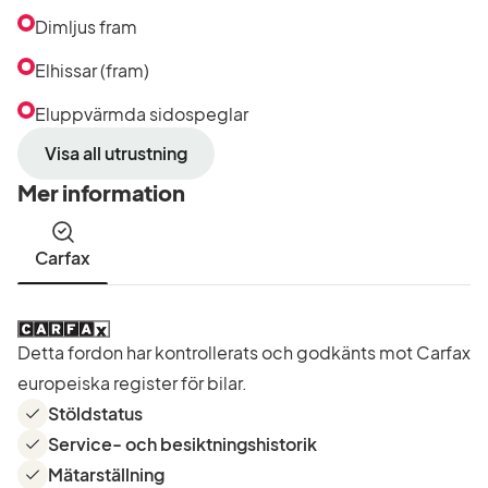
Dimljus fram
Elhissar (fram)
Eluppvärmda sidospeglar
Visa all utrustning
Mer information
Carfax
Detta fordon har kontrollerats och godkänts mot Carfax
europeiska register för bilar.
Stöldstatus
Service- och besiktningshistorik
Mätarställning