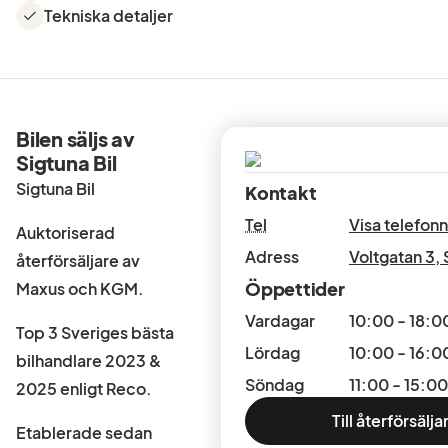
Tekniska detaljer
Bilen säljs av
Sigtuna Bil
Sigtuna Bil
Kontakt
Tel
Visa telefo
Auktoriserad
Adress
Voltgatan 3
,
återförsäljare av
Öppettider
Maxus och KGM.
Vardagar
10:00 - 18:0
Top 3 Sveriges bästa
Lördag
10:00 - 16:0
bilhandlare 2023 &
Söndag
11:00 - 15:00
2025 enligt Reco.
Till återförsälj
Etablerade sedan