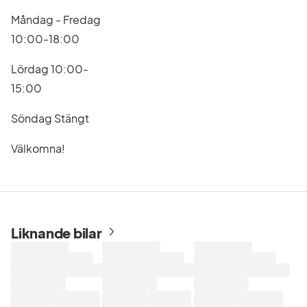
Måndag - Fredag
10:00-18:00
Lördag 10:00-
15:00
Söndag Stängt
Välkomna!
Liknande bilar
Laddar
Laddar
Laddar
sökresultat...
sökresultat...
sökresultat...