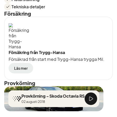
Tekniska detaljer
Försäkring
Försäkring från Trygg-Hansa
Försäkrad från start med Trygg-Hansa trygga Mil.
Läs mer
Provkörning
Provkörning - Skoda Octavia RS
02 augusti 2018