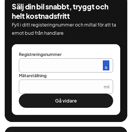
Sälj din bil snabbt, tryggt och
helt kostnadsfritt
Fyll i ditt registeringnummer och miltal för att ta
emot bud från handlare
Registreringsnummer
Mätarställning
mil
Gå vidare