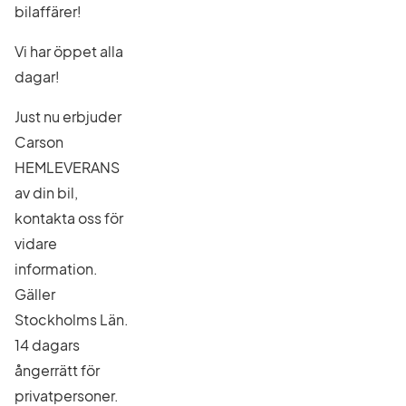
bilaffärer!
Vi har öppet alla
dagar!
Just nu erbjuder
Carson
HEMLEVERANS
av din bil,
kontakta oss för
vidare
information.
Gäller
Stockholms Län.
14 dagars
ångerrätt för
privatpersoner.