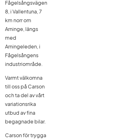
Fågelsångsvägen
8, i Vallentuna, 7
km norr om
Arninge, längs
med
Arningeleden, i
Fågelsångens
industriområde.
Varmt välkomna
till oss på Carson
och ta del av vårt
variationsrika
utbud av fina
begagnade bilar.
Carson för trygga