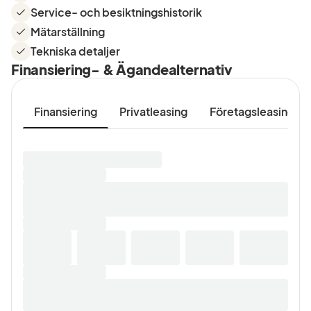
Service- och besiktningshistorik
Mätarställning
Tekniska detaljer
Finansiering- & Ägandealternativ
Finansiering
Privatleasing
Företagsleasing