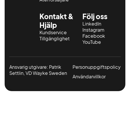
Kontakt &
Följ oss
Hjälp
LinkedIn
Instagram
Kundservice
Facebook
Tillgänglighet
YouTube
Ansvarig utgivare: Patrik
Personuppgiftspolicy
Settlin, VD Wayke Sweden
Användarvillkor