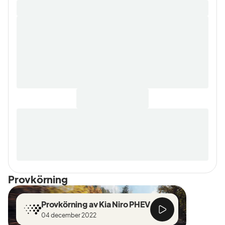
Provkörning
Provkörning av Kia Niro PHEV
04 december 2022