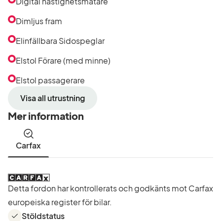
Digital hastighetsmätare
Dimljus fram
Elinfällbara Sidospeglar
Elstol Förare (med minne)
Elstol passagerare
Visa all utrustning
Mer information
Carfax
Detta fordon har kontrollerats och godkänts mot Carfax
europeiska register för bilar.
Stöldstatus