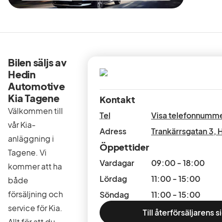
Bilen säljs av
Hedin
Automotive
Kia Tagene
Kontakt
Välkommen till
Tel
Visa telefonnumm
vår Kia-
Adress
Trankärrsgatan 3
,
H
anläggning i
Öppettider
Tagene. Vi
Vardagar
09:00 - 18:00
kommer att ha
Lördag
11:00 - 15:00
både
försäljning och
Söndag
11:00 - 15:00
service för Kia.
Till återförsäljarens s
Allt för att du