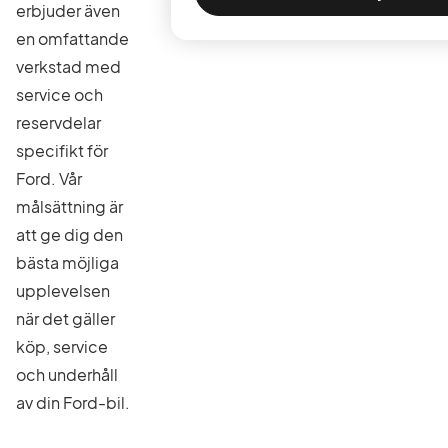
erbjuder även
en omfattande
verkstad med
service och
reservdelar
specifikt för
Ford. Vår
målsättning är
att ge dig den
bästa möjliga
upplevelsen
när det gäller
köp, service
och underhåll
av din Ford-bil.