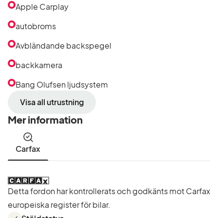
Apple Carplay
autobroms
Avbländande backspegel
backkamera
Bang Olufsen ljudsystem
Visa all utrustning
Mer information
Carfax
Detta fordon har kontrollerats och godkänts mot Carfax
europeiska register för bilar.