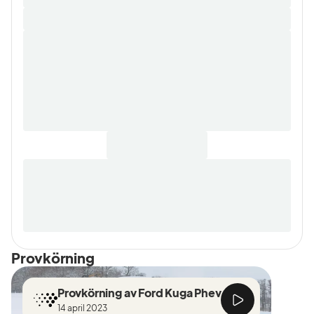
Provkörning
Provkörning av Ford Kuga Phev
14 april 2023