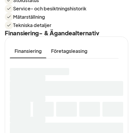
Stöldstatus
Service- och besiktningshistorik
Mätarställning
Tekniska detaljer
Finansiering- & Ägandealternativ
Finansiering
Företagsleasing