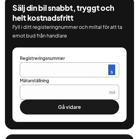
Sälj din bil snabbt, tryggt och
helt kostnadsfritt
Fyll i ditt registeringnummer och miltal för att ta
emot bud från handlare
Registreringsnummer
Mätarställning
mil
Gå vidare