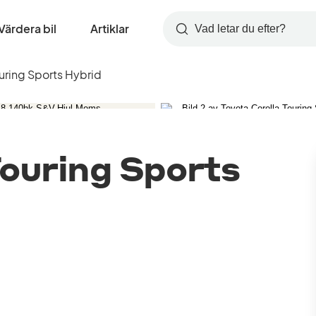
Värdera bil
Artiklar
Sök
uring Sports Hybrid
Touring Sports