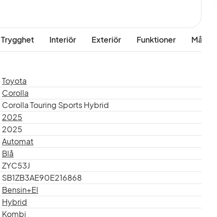
 Trygghet
Interiör
Exteriör
Funktioner
Mått & 
Toyota
Corolla
Corolla Touring Sports Hybrid
2025
2025
Automat
Blå
ZYC53J
SB1ZB3AE90E216868
Bensin+El
Hybrid
Kombi