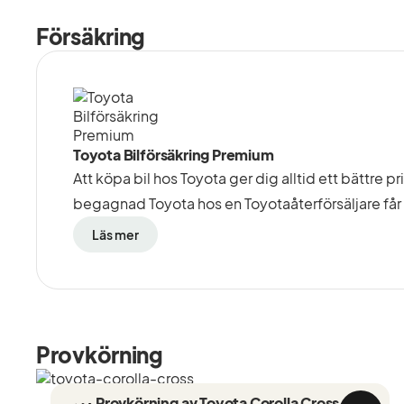
Försäkring
Toyota Bilförsäkring Premium
Att köpa bil hos Toyota ger dig alltid ett bättre p
begagnad Toyota hos en Toyotaåterförsäljare får 
Läs mer
Provkörning
Provkörning av Toyota Corolla Cross