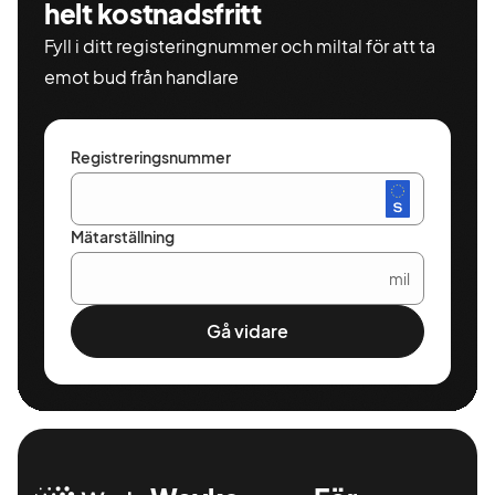
helt kostnadsfritt
Fyll i ditt registeringnummer och miltal för att ta
emot bud från handlare
Registreringsnummer
Mätarställning
mil
Gå vidare