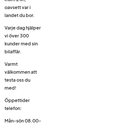
oavsett var i
landet du bor.
Varje dag hjälper
vi över 300
kunder med sin
bilaffär.
Varmt
välkommen att
testa oss du
med!
Öppettider
telefon:
Mån-sön 08.00-