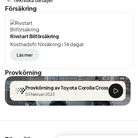
Tekniska detaljer
Försäkring
Rivstart Bilförsäkring
Kostnadsfri försäkring i 14 dagar
Läs mer
Provkörning
Provkörning av Toyota Corolla Cross
03 februari 2023