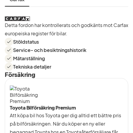
Detta fordon har kontrollerats och godkänts mot Carfax
europeiska register för bilar.
Stöldstatus
Service- och besiktningshistorik
Mätarställning
Tekniska detaljer
Försäkring
Toyota Bilförsäkring Premium
Att köpa bil hos Toyota ger dig alltid ett bättre pris
på bilförsäkringen. När du köper en ny eller
begagnad Toyota hos en Toyotaåterförsäljare får