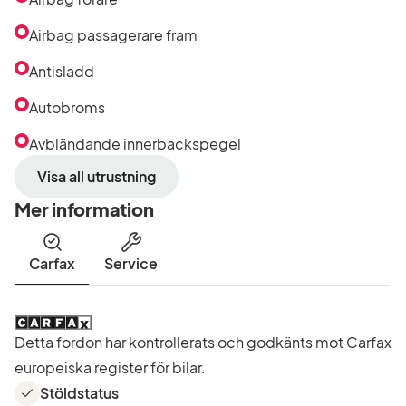
Airbag passagerare fram
Antisladd
Autobroms
Avbländande innerbackspegel
Visa all utrustning
Mer information
Carfax
Service
Detta fordon har kontrollerats och godkänts mot Carfax
europeiska register för bilar.
Stöldstatus