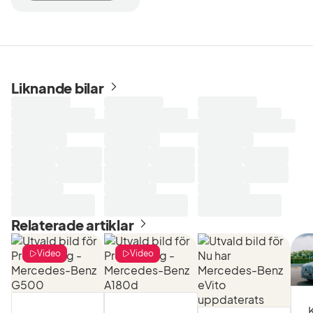
Liknande bilar
Laddar
Laddar
Laddar
sökresultat...
sökresultat...
sökresultat...
Relaterade artiklar
Video
Video