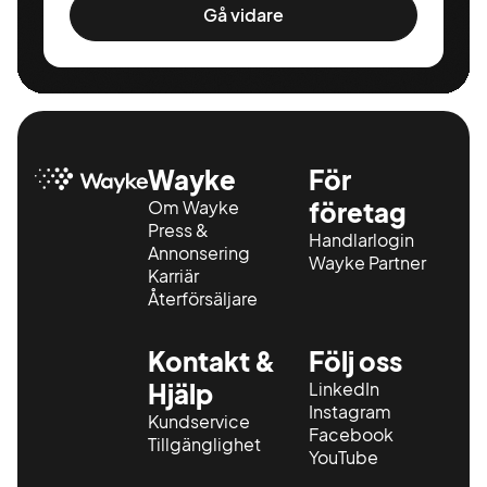
Gå vidare
Wayke
För
Om Wayke
företag
Press &
Handlarlogin
Annonsering
Wayke Partner
Karriär
Återförsäljare
Kontakt &
Följ oss
Hjälp
LinkedIn
Instagram
Kundservice
Facebook
Tillgänglighet
YouTube