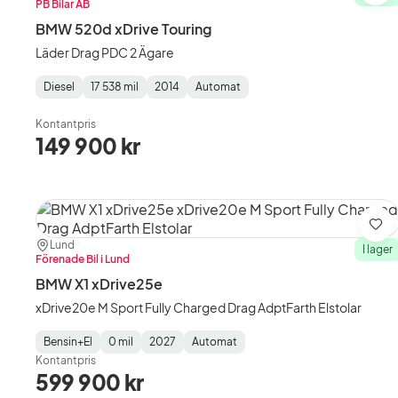
PB Bilar AB
BMW 520d xDrive Touring
Läder Drag PDC 2 Ägare
Diesel
17 538 mil
2014
Automat
Fuel
Mätarställning
Model
Gearbox
:
Type
Year
Type
:
:
:
Kontantpris
149 900 kr
Spa
Plats:
Återförsäljare:
Lund
I lager
Förenade Bil i Lund
BMW X1 xDrive25e
xDrive20e M Sport Fully Charged Drag AdptFarth Elstolar
Bensin+El
0 mil
2027
Automat
Fuel
Mätarställning
Model
Gearbox
:
Kontantpris
Type
Year
Type
:
:
:
599 900 kr