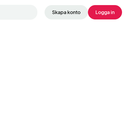
Skapa konto
Logga in