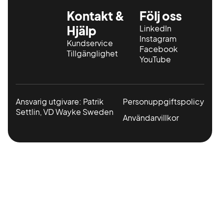
Kontakt &
Följ oss
Hjälp
LinkedIn
Instagram
Kundservice
Facebook
Tillgänglighet
YouTube
Ansvarig utgivare: Patrik
Personuppgiftspolicy
Settlin, VD Wayke Sweden
Användarvillkor