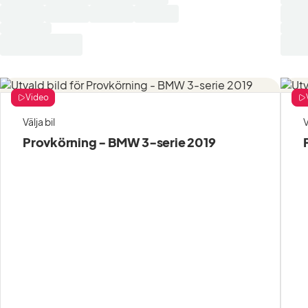
Video
Välja bil
V
Provkörning - BMW 3-serie 2019