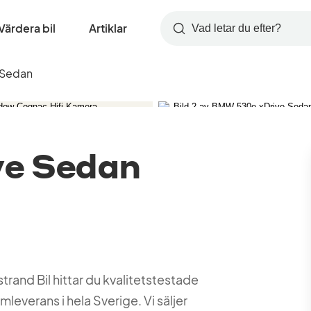
Värdera bil
Artiklar
Sök
 Sedan
e Sedan
and Bil hittar du kvalitetstestade
leverans i hela Sverige. Vi säljer