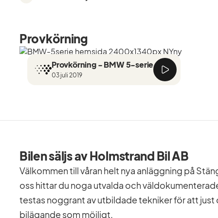
Provkörning
Provkörning - BMW 5-serie
03 juli 2019
Bilen säljs av Holmstrand Bil AB
Välkommen till våran helt nya anläggning på Stä
oss hittar du noga utvalda och väldokumenterade bil
testas noggrant av utbildade tekniker för att just 
bilägande som möjligt.