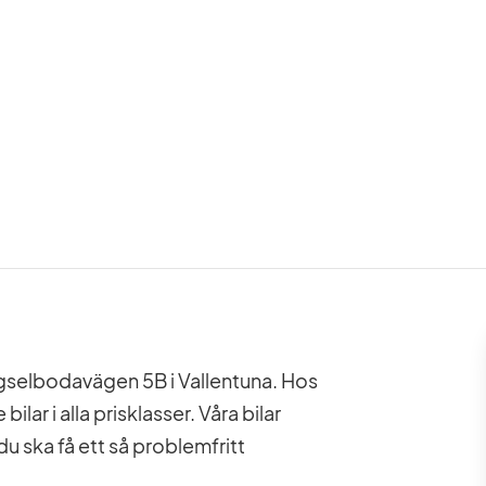
ngselbodavägen 5B i Vallentuna. Hos
ar i alla prisklasser. Våra bilar
du ska få ett så problemfritt