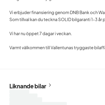
Vi erbjuder finansiering genom DNB Bank och Wa
Som tillval kan du teckna SOLID bilgaranti 1-3 år på
Vi har nu öppet 7 dagar i veckan.
Varmt välkommen till Vallentunas tryggaste bilaff
Liknande bilar
Laddar
sökresultat...