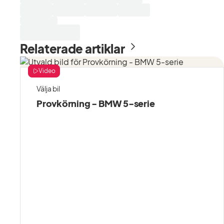
Relaterade artiklar
Video
Välja bil
Provkörning - BMW 5-serie