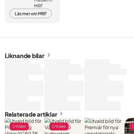
MRF
Läs mer om MRF
Liknande bilar
Laddar
Laddar
Laddar
sökresultat...
sökresultat...
sökresultat...
Relaterade artiklar
Video
Video