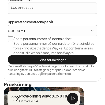
Uppskattad körsträcka per år
Spara personnummer på denna enhet
Spara personnummer på denna dator för att direkt se
försäkringskostnader på Wayke. Uppgifterna lagras
endast i din webbläsare, inte hos Wayke.
Visa försäkringar
Genom att klicka på 'Visa försäkringar' godkänner du att vi skickar
dina uppgifter till IF för att ge dig ett pris. Läs mer om deras
hantering av personuppgifter på deras hemsida.
Provkörning
Provkörning Volvo XC90 T8
08 mars 2024