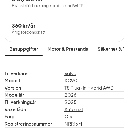
Bränsleförbrukning kombinerad WLTP
360 kr/år
Årlig fordonsskatt
Basuppgifter
Motor & Prestanda
Säkerhet & Tr
Tillverkare
Volvo
Modell
XC90
Version
T8 Plug-In Hybrid AWD
Modellår
2026
Tillverkningsår
2025
Växellåda
Automat
Färg
Grå
Registreringsnummer
NRR16M