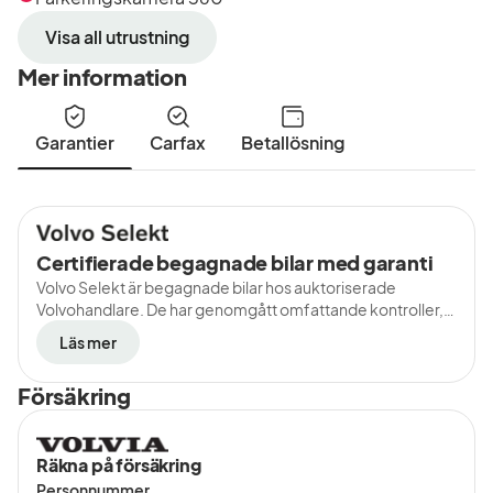
Visa all utrustning
Mer information
Garantier
Carfax
Betallösning
Certifierade begagnade bilar med garanti
Volvo Selekt är begagnade bilar hos auktoriserade
Volvohandlare. De har genomgått omfattande kontroller,
har en komplett servicehistorik och rikstäckande garanti.
Läs mer
Försäkring
Räkna på försäkring
Personnummer