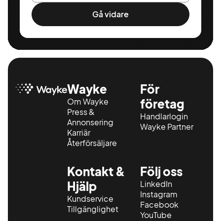
Gå vidare
Wayke
För
Om Wayke
företag
Press &
Handlarlogin
Annonsering
Wayke Partner
Karriär
Återförsäljare
Kontakt &
Följ oss
Hjälp
LinkedIn
Instagram
Kundservice
Facebook
Tillgänglighet
YouTube