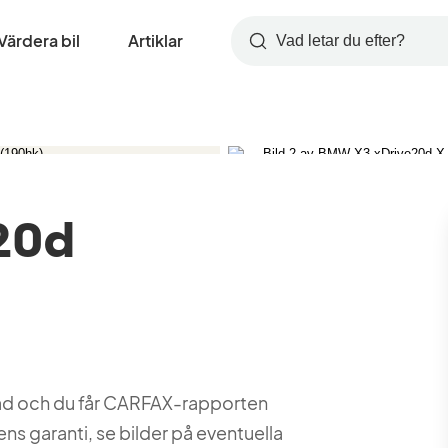
Värdera bil
Artiklar
Sök
20d
erad och du får CARFAX-rapporten
ens garanti, se bilder på eventuella