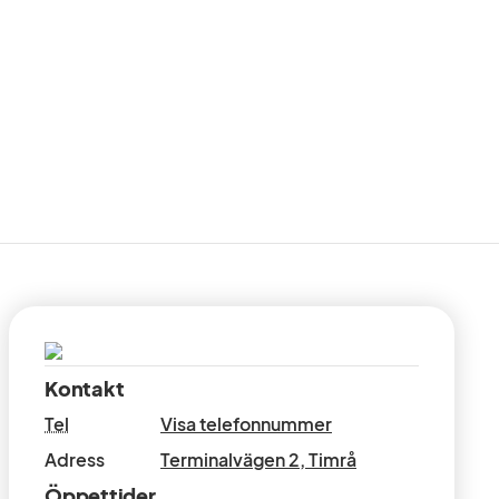
Kontakt
Tel
Visa telefonnummer
Adress
Terminalvägen 2
,
Timrå
Öppettider