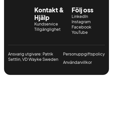
Kontakt &
Följ oss
Hjälp
LinkedIn
Instagram
Kundservice
Facebook
Tillgänglighet
YouTube
Ansvarig utgivare: Patrik
Personuppgiftspolicy
Settlin, VD Wayke Sweden
Användarvillkor