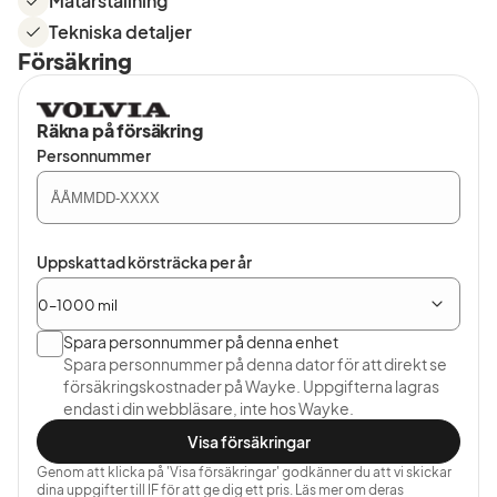
Mätarställning
Tekniska detaljer
Försäkring
Räkna på försäkring
Personnummer
Uppskattad körsträcka per år
Spara personnummer på denna enhet
Spara personnummer på denna dator för att direkt se
försäkringskostnader på Wayke. Uppgifterna lagras
endast i din webbläsare, inte hos Wayke.
Visa försäkringar
Genom att klicka på 'Visa försäkringar' godkänner du att vi skickar
dina uppgifter till IF för att ge dig ett pris. Läs mer om deras