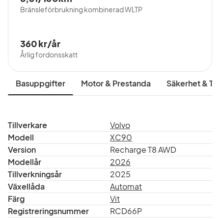
Bränsleförbrukning kombinerad WLTP
360 kr/år
Årlig fordonsskatt
Basuppgifter
Motor & Prestanda
Säkerhet & Tr
Tillverkare
Volvo
Modell
XC90
Version
Recharge T8 AWD
Modellår
2026
Tillverkningsår
2025
Växellåda
Automat
Färg
Vit
Registreringsnummer
RCD66P