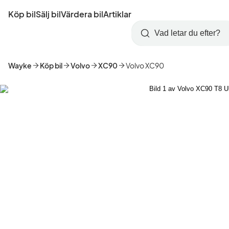
Hoppa
Köp bil
Sälj bil
Värdera bil
Artiklar
till
Skapa
Logga
huvudinnehåll
Startsida
Sök
konto
in
Wayke
Köp bil
Volvo
XC90
Volvo XC90