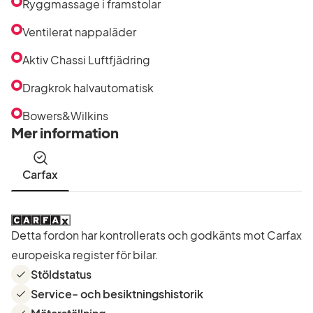
Ryggmassage i framstolar
Ventilerat nappaläder
Aktiv Chassi Luftfjädring
Dragkrok halvautomatisk
Bowers&Wilkins
Mer information
Carfax
Detta fordon har kontrollerats och godkänts mot Carfax
europeiska register för bilar.
Stöldstatus
Service- och besiktningshistorik