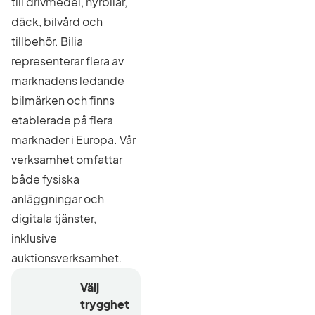
till drivmedel, hyrbilar,
däck, bilvård och
tillbehör. Bilia
representerar flera av
marknadens ledande
bilmärken och finns
etablerade på flera
marknader i Europa. Vår
verksamhet omfattar
både fysiska
anläggningar och
digitala tjänster,
inklusive
auktionsverksamhet.
Välj
trygghet