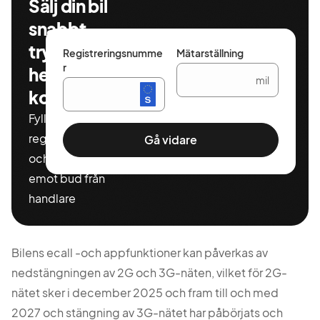
Sälj din bil
snabbt,
tryggt och
Registreringsnumme
Mätarställning
r
helt
mil
kostnadsfritt
Fyll i ditt
registeringnummer
Gå vidare
och miltal för att ta
emot bud från
handlare
Bilens ecall -och appfunktioner kan påverkas av
nedstängningen av 2G och 3G-näten, vilket för 2G-
nätet sker i december 2025 och fram till och med
2027 och stängning av 3G-nätet har påbörjats och