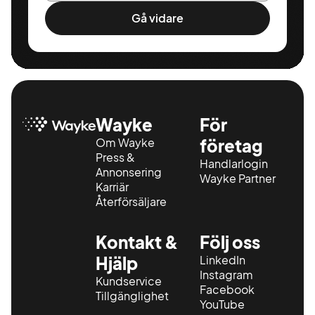
Gå vidare
Wayke
För
Om Wayke
företag
Press &
Handlarlogin
Annonsering
Wayke Partner
Karriär
Återförsäljare
Kontakt &
Följ oss
Hjälp
LinkedIn
Instagram
Kundservice
Facebook
Tillgänglighet
YouTube