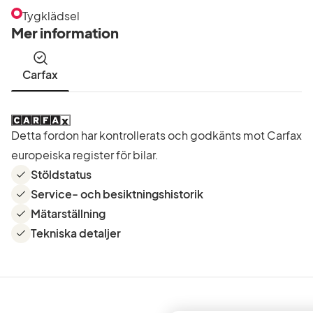
Tygklädsel
Mer information
Carfax
Detta fordon har kontrollerats och godkänts mot Carfax
europeiska register för bilar.
Stöldstatus
Service- och besiktningshistorik
Mätarställning
Tekniska detaljer