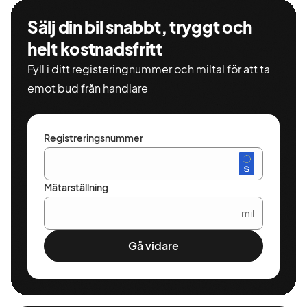
Sälj din bil snabbt, tryggt och
helt kostnadsfritt
Fyll i ditt registeringnummer och miltal för att ta
emot bud från handlare
Registreringsnummer
Mätarställning
mil
Gå vidare