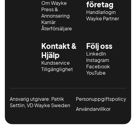
Om Wayke
företag
Press &
Handlarlogin
Annonsering
Wayke Partner
Karriär
Återförsäljare
Kontakt &
Följ oss
Hjälp
LinkedIn
Instagram
Kundservice
Facebook
Tillgänglighet
YouTube
Ansvarig utgivare: Patrik
Personuppgiftspolicy
Settlin, VD Wayke Sweden
Användarvillkor