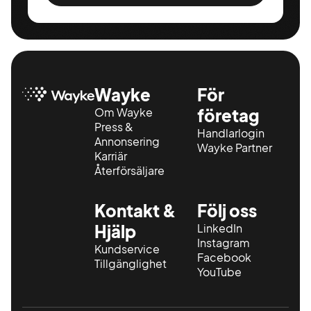
Wayke
För
Om Wayke
företag
Press &
Handlarlogin
Annonsering
Wayke Partner
Karriär
Återförsäljare
Kontakt &
Följ oss
Hjälp
LinkedIn
Instagram
Kundservice
Facebook
Tillgänglighet
YouTube