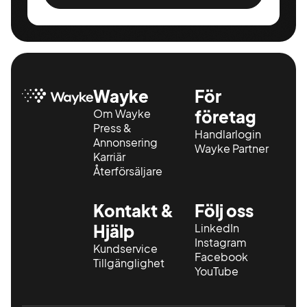
Wayke
För
Om Wayke
företag
Press &
Handlarlogin
Annonsering
Wayke Partner
Karriär
Återförsäljare
Kontakt &
Följ oss
Hjälp
LinkedIn
Instagram
Kundservice
Facebook
Tillgänglighet
YouTube