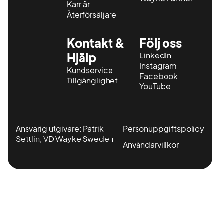
Karriär
Återförsäljare
Kontakt &
Följ oss
Hjälp
LinkedIn
Instagram
Kundservice
Facebook
Tillgänglighet
YouTube
Ansvarig utgivare: Patrik
Personuppgiftspolicy
Settlin, VD Wayke Sweden
Användarvillkor