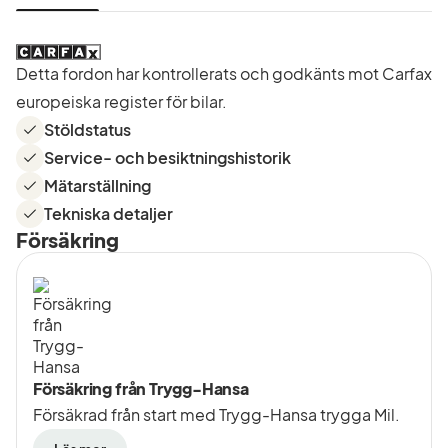
Detta fordon har kontrollerats och godkänts mot Carfax
europeiska register för bilar.
Stöldstatus
Service- och besiktningshistorik
Mätarställning
Tekniska detaljer
Försäkring
Försäkring från Trygg-Hansa
Försäkrad från start med Trygg-Hansa trygga Mil.