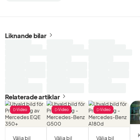
Liknande bilar
Laddar
Laddar
Laddar
sökresultat...
sökresultat...
sökresultat...
Relaterade artiklar
Video
Video
Video
Välja bil
Välja bil
Välja bil