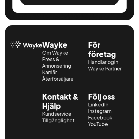
Wayke
För
Om Wayke
företag
Press &
Handlarlogin
Annonsering
Wayke Partner
Karriär
Återförsäljare
Kontakt &
Följ oss
Hjälp
LinkedIn
Instagram
Kundservice
Facebook
Tillgänglighet
YouTube