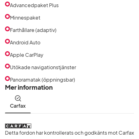
Advancedpaket Plus
Minnespaket
Farthållare (adaptiv)
Android Auto
Apple CarPlay
Utökade navigationstjänster
Panoramatak (öppningsbar)
Mer information
Carfax
Detta fordon har kontrollerats och godkänts mot Carfax